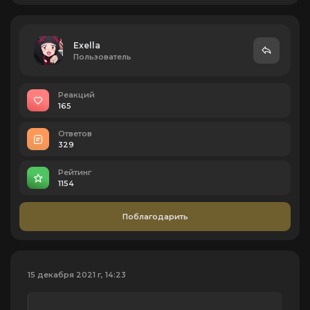
Exella
Пользователь
Реакций
165
Ответов
329
Рейтинг
1154
Поблагодарить
15 декабря 2021 г, 14:23