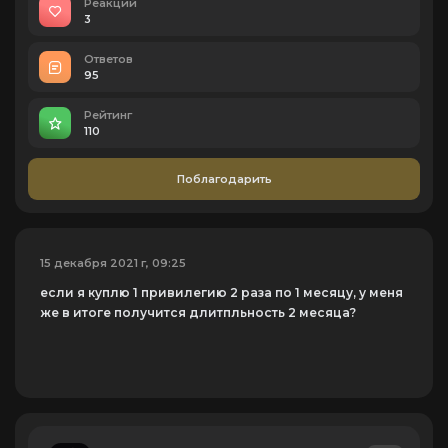
Реакций
3
Ответов
95
Рейтинг
110
Поблагодарить
15 декабря 2021 г, 09:25
если я куплю 1 привилегию 2 раза по 1 месяцу, у меня
же в итоге получится длитпльность 2 месяца?