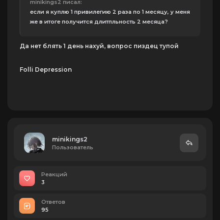
minikings2 писал:
если я куплю 1 привилегию 2 раза по 1 месяцу, у меня
же в итоге получится длитпльность 2 месяца?
Да нет блять 1 день нахуй, вопрос пиздец тупой
Folli Depression
minikings2
Пользователь
Реакций
3
Ответов
95