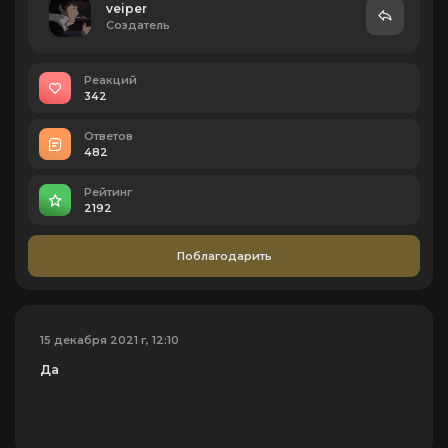
veiper
Создатель
Реакций
342
Ответов
482
Рейтинг
2192
Поблагодарить
15 декабря 2021 г, 12:10
Да