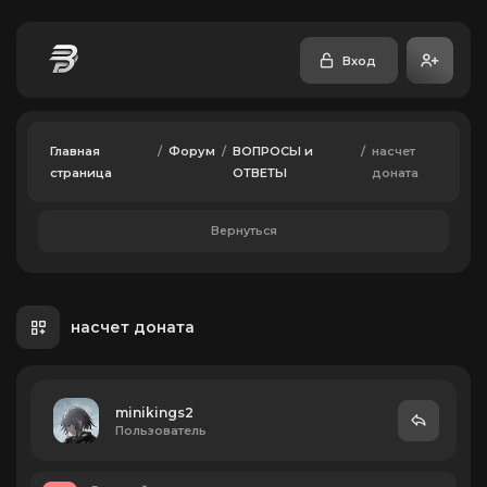
Вход
Главная
/
Форум
/
ВОПРОСЫ и
/
насчет
страница
ОТВЕТЫ
доната
Вернуться
насчет доната
minikings2
Пользователь